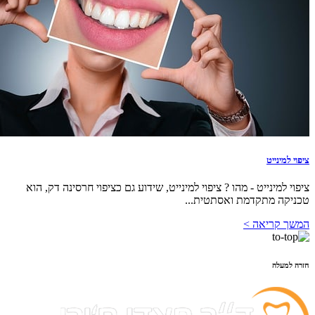
ציפוי למינייט
ציפוי למינייט - מהו ? ציפוי למינייט, שידוע גם כציפוי חרסינה דק, הוא
טכניקה מתקדמת ואסתטית...
המשך קריאה >
חזרה למעלה