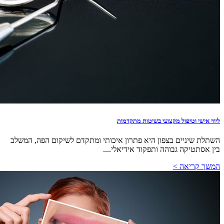
ליווי אישי וטיפול מקצועי בשיטות מתקדמות
השתלת שיניים בצפון היא פתרון איכותי ומתקדם לשיקום הפה, המשלב
בין אסתטיקה גבוהה ותפקוד אידיאלי....
המשך קריאה >