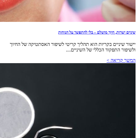
שיניים ישרות, חיוך מושלם – בלי להתפשר על הנוחות
יישור שיניים בקריות הוא תהליך קריטי לשיפור האסתטיקה של החיוך
ולשיפור התפקוד הכללי של השיניים....
המשך קריאה >