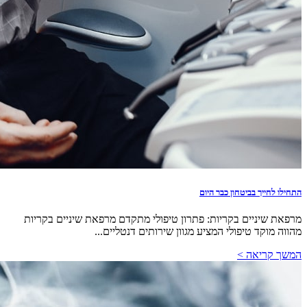
התחילו לחייך בביטחון כבר היום
מרפאת שיניים בקריות: פתרון טיפולי מתקדם מרפאת שיניים בקריות
מהווה מוקד טיפולי המציע מגוון שירותים דנטליים...
המשך קריאה >