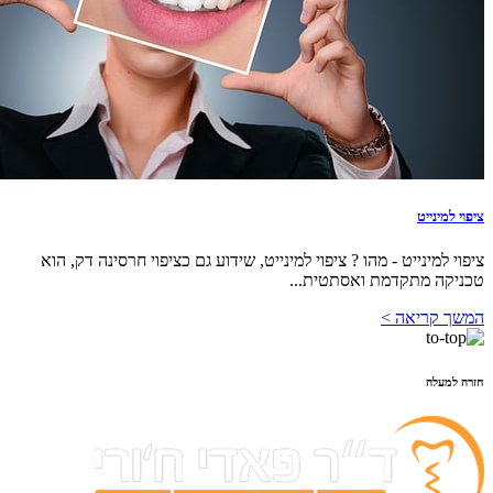
ציפוי למינייט
ציפוי למינייט - מהו ? ציפוי למינייט, שידוע גם כציפוי חרסינה דק, הוא
טכניקה מתקדמת ואסתטית...
המשך קריאה >
חזרה למעלה