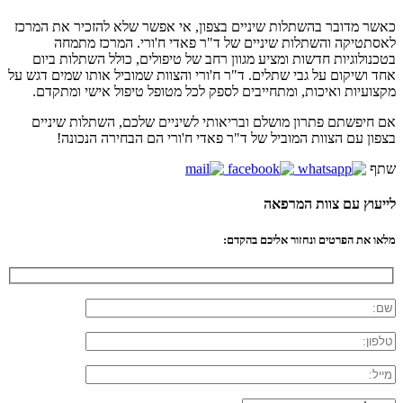
כאשר מדובר בהשתלות שיניים בצפון, אי אפשר שלא להזכיר את המרכז
לאסתטיקה והשתלות שיניים של ד"ר פאדי ח'ורי. המרכז מתמחה
בטכנולוגיות חדשות ומציע מגוון רחב של טיפולים, כולל השתלות ביום
אחד ושיקום על גבי שתלים. ד"ר ח'ורי והצוות שמוביל אותו שמים דגש על
מקצועיות ואיכות, ומתחייבים לספק לכל מטופל טיפול אישי ומתקדם.
אם חיפשתם פתרון מושלם ובריאותי לשיניים שלכם, השתלות שיניים
בצפון עם הצוות המוביל של ד"ר פאדי ח'ורי הם הבחירה הנכונה!
שתף
לייעוץ עם צוות המרפאה
מלאו את הפרטים ונחזור אליכם בהקדם: