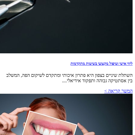
ליווי אישי וטיפול מקצועי בשיטות מתקדמות
השתלת שיניים בצפון היא פתרון איכותי ומתקדם לשיקום הפה, המשלב
בין אסתטיקה גבוהה ותפקוד אידיאלי....
המשך קריאה >