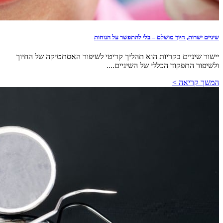
שיניים ישרות, חיוך מושלם – בלי להתפשר על הנוחות
יישור שיניים בקריות הוא תהליך קריטי לשיפור האסתטיקה של החיוך
ולשיפור התפקוד הכללי של השיניים....
המשך קריאה >