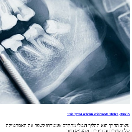
אומנות, רפואה וטכנולוגיה נפגשים בחיוך אחד
עיצוב החיוך הוא תהליך דנטלי מתקדם שמטרתו לשפר את האסתטיקה
של השיניים והחניכיים, ולהעניק חיוך...