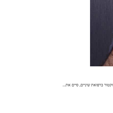
טור ברפואת שיניים, סיים את...