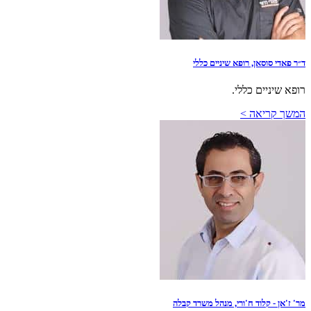
ד״ר פאדי סוסאן, רופא שיניים כללי
רופא שיניים כללי.
המשך קריאה >
מר' ז'אן - קלוד ח'ורי, מנהל משרד קבלה