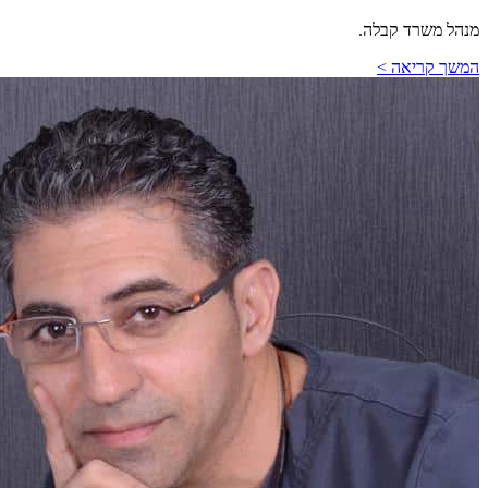
מנהל משרד קבלה.
המשך קריאה >