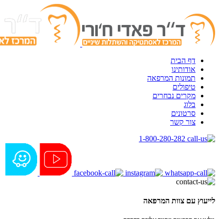
דף הבית
אודותינו
תמונות המרפאה
טיפולים
מקרים נבחרים
בלוג
סרטונים
צור קשר
1-800-280-282
לייעוץ עם צוות המרפאה