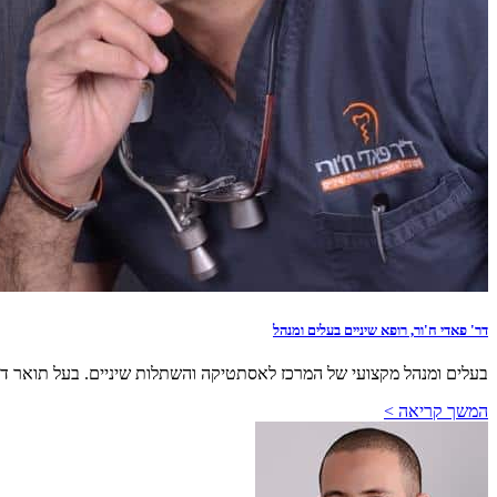
דר' פאדי ח'ור, רופא שיניים בעלים ומנהל
בעלים ומנהל מקצועי של המרכז לאסתטיקה והשתלות שיניים. בעל תואר דוק
המשך קריאה >