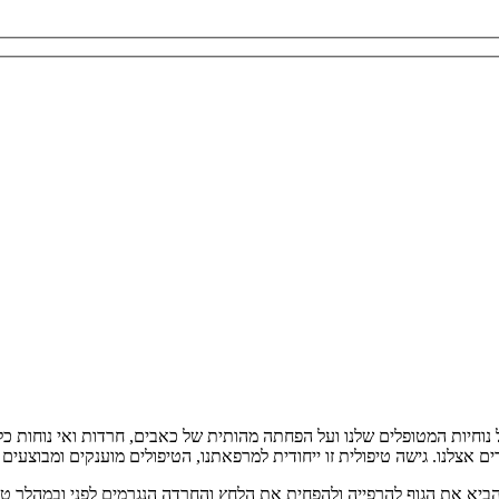
חיות המטופלים שלנו ועל הפחתה מהותית של כאבים, חרדות ואי נוחות כלשה
ם אצלנו. גישה טיפולית זו ייחודית למרפאתנו, הטיפולים מוענקים ומבוצעים
הביא את הגוף להרפייה ולהפחית את הלחץ והחרדה הנגרמים לפני ובמהלך טיפו