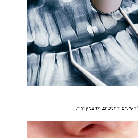
יים והחניכיים, ולהעניק חיוך...