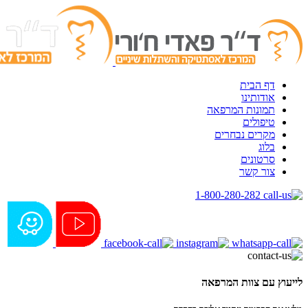
דף הבית
אודותינו
תמונות המרפאה
טיפולים
מקרים נבחרים
בלוג
סרטונים
צור קשר
1-800-280-282
לייעוץ עם צוות המרפאה