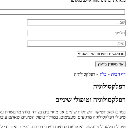
מלאו את הפרטים ונחזור אליכם בהקדם:
דף הבית
»
בלוג
»
רפלקסולוגיה
רפלקסולוגיה
רפלקסולוגיה וטיפולי שיניים
במרכז לאסתטיקה והשתלות שיניים אנו מחוייבים בצורה בלתי מתפשרת על נו
טיפולי רפלקסולוגיה מרגיעים ומעצימים, במהלך טיפול השיניים שאתם עוברי
טיפול רפלקסולוגי נעשה באמצעות לחיצות ועיסוי כפות הרגליים, זאת כדי ל