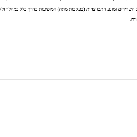
השרירים ומונע התכווצויות (בעקבות מתח) המופיעות בדרך כלל במהלך ולא
ות.