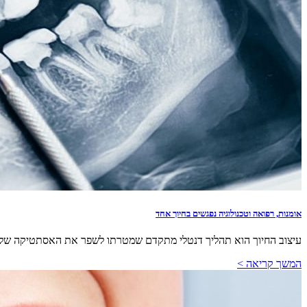
אומנות, רפואה וטכנולוגיה נפגשים בחיוך אחד
עיצוב החיוך הוא תהליך דנטלי מתקדם שמטרתו לשפר את האסתטיקה של השינ
המשך קריאה >