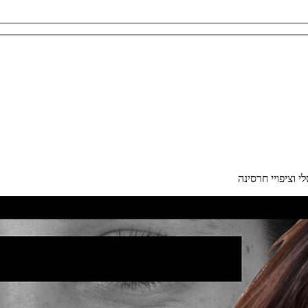
י וציפויי חרסינה