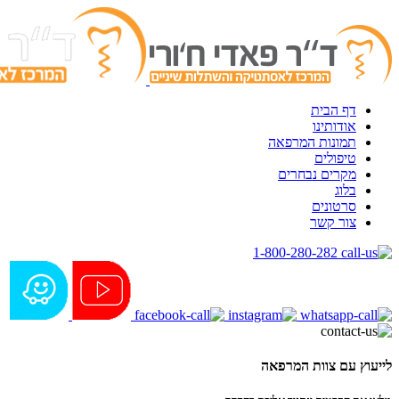
דף הבית
אודותינו
תמונות המרפאה
טיפולים
מקרים נבחרים
בלוג
סרטונים
צור קשר
1-800-280-282
לייעוץ עם צוות המרפאה