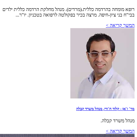
רופא מומחה בהרדמה כללית.(מרדים). מנהל מחלקת הרדמה כללית ילדים
בבי"ח בני ציון-חיפה. מרצה בכיר בפקולטה לרפואה בטכניון. יו"ר...
המשך קריאה >
מר' ז'אן - קלוד ח'ורי, מנהל משרד קבלה
מנהל משרד קבלה.
המשך קריאה >