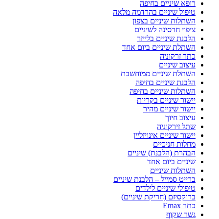
רופא שיניים בחיפה
טיפול שיניים בהרדמה מלאה
השתלות שיניים בצפון
ציפוי חרסינה לשיניים
הלבנת שיניים בלייזר
השתלת שיניים ביום אחד
כתר זרקוניה
עיצוב שיניים
השתלת שיניים ממוחשבת
הלבנת שיניים בחיפה
השתלות שיניים בחיפה
יישור שיניים בקריות
יישור שיניים מהיר
עיצוב חיוך
שתל זירקוניה
יישור שיניים אינויזליין
מחלות חניכיים
הבהרת (הלבנת) שיניים
שיניים ביום אחד
השתלות שיניים
ברייט סמייל – הלבנת שיניים
טיפולי שיניים לילדים
ברוקסיזם (חריקת שיניים)
כתר Emax
גשר שקוף