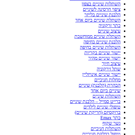
השתלות שיניים בצפון
ציפוי חרסינה לשיניים
הלבנת שיניים בלייזר
השתלת שיניים ביום אחד
כתר זרקוניה
עיצוב שיניים
השתלת שיניים ממוחשבת
הלבנת שיניים בחיפה
השתלות שיניים בחיפה
יישור שיניים בקריות
יישור שיניים מהיר
עיצוב חיוך
שתל זירקוניה
יישור שיניים אינויזליין
מחלות חניכיים
הבהרת (הלבנת) שיניים
שיניים ביום אחד
השתלות שיניים
ברייט סמייל – הלבנת שיניים
טיפולי שיניים לילדים
ברוקסיזם (חריקת שיניים)
כתר Emax
גשר שקוף
השתלות חניכיים
טיפול בדלקת חניכיים