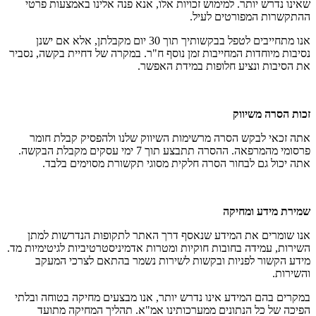
שאינו נדרש יותר. למימוש זכויות אלו, אנא פנה אלינו באמצעות פרטי
ההתקשרות המפורטים לעיל.
אנו מתחייבים לטפל בבקשותיך תוך 30 יום מקבלתן, אלא אם ישנן
נסיבות מיוחדות המחייבות זמן נוסף ח"ר. במקרה של דחיית בקשה, נסביר
את הסיבות ונציע חלופות במידת האפשר.
זכות הסרה משיווק
אתה זכאי לבקש הסרה מרשימות השיווק שלנו ולהפסיק קבלת חומר
פרסומי מהמרפאה. ההסרה תתבצע תוך 7 ימי עסקים מקבלת הבקשה.
אתה יכול גם לבחור הסרה חלקית מסוגי תקשורת מסוימים בלבד.
שמירת מידע ומחיקה
אנו שומרים את המידע שנאסף דרך האתר לתקופות הנדרשות למתן
השירות, עמידה בחובות חוקיות ומטרות אדמיניסטרטיביות לגיטימיות מד.
מידע הקשור לפניות ובקשות לשירות נשמר בהתאם לצרכי המעקב
והשירות.
במקרים בהם המידע אינו נדרש יותר, אנו מבצעים מחיקה בטוחה ובלתי
הפיכה של כל הנתונים ממערכותינו אמ"א. תהליך המחיקה מתועד