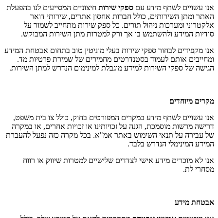
אנו עשויים לשתף מידע עם
ספקי שירות
חיצוניים המסייעים לנו בהפעלת
האתר ומתן השירותים, כולל חברות אחסון אתרים, שירותי דואר
אלקטרוני ומערכות ניהול תורים. כל ספק שירות מתחייב לשמור על
סודיות המידע ולהשתמש בו אך ורק למטרות מתן השירות המבוקש.
אנו מקפידים לבחור ספקי שירות בעלי מוניטין טוב בתחום אבטחת המידע
ומחייבים אותם לעמוד בסטנדרטים מחמירים של שמירת פרטיות מד.
הגישה של ספקי השירות למידע מוגבלת למינימום הנדרש למתן השירות.
מקרים מיוחדים
אנו עשויים לשתף מידע במקרים המפורטים בחוק, כולל צו בית משפט,
דרישה מרשות מוסמכת, הגנה על זכויותינו או זכויות אחרים, או במקרה
של עבירה על תנאי השימוש באתר אמ"א. בכל מקרה כזה נפעל להעברת
המידע המינימלי הנדרש בלבד.
אנו לא מוכרים מידע אישי לצדדים שלישיים למטרות שיווק או רווח
מסחרי לת.
אבטחת מידע