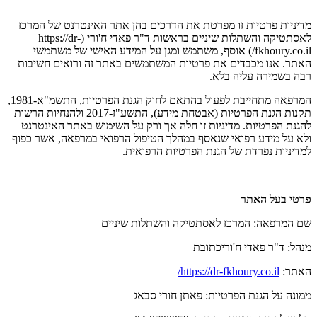
מדיניות פרטיות זו מפרטת את הדרכים בהן אתר האינטרנט של המרכז
לאסתטיקה והשתלות שיניים בראשות ד"ר פאדי ח'ורי (https://dr-
fkhoury.co.il/) אוסף, משתמש ומגן על המידע האישי של משתמשי
האתר. אנו מכבדים את פרטיות המשתמשים באתר זה ורואים חשיבות
רבה בשמירה עליה בלא.
המרפאה מתחייבת לפעול בהתאם לחוק הגנת הפרטיות, התשמ"א-1981,
תקנות הגנת הפרטיות (אבטחת מידע), התשע"ז-2017 ולהנחיות הרשות
להגנת הפרטיות. מדיניות זו חלה אך ורק על השימוש באתר האינטרנט
ולא על מידע רפואי שנאסף במהלך הטיפול הרפואי במרפאה, אשר כפוף
למדיניות נפרדת של הגנת הפרטיות הרפואית.
פרטי בעל האתר
שם המרפאה: המרכז לאסתטיקה והשתלות שיניים
מנהל: ד"ר פאדי ח'וריכתובת
האתר:
https://dr-fkhoury.co.il/
ממונה על הגנת הפרטיות: פאתן חורי סבאג