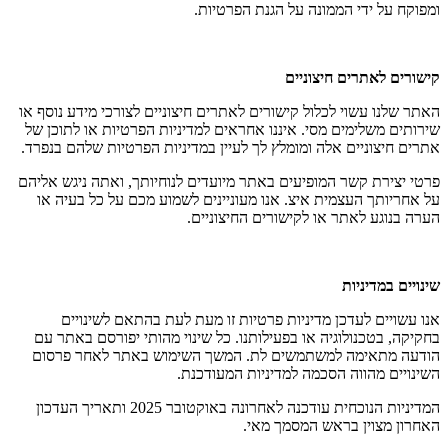
ומפוקח על ידי הממונה על הגנת הפרטיות.
קישורים לאתרים חיצוניים
האתר שלנו עשוי לכלול קישורים לאתרים חיצוניים לצורכי מידע נוסף או
שירותים משלימים מסי. איננו אחראים למדיניות הפרטיות או לתוכן של
אתרים חיצוניים אלה ומומלץ לך לעיין במדיניות הפרטיות שלהם בנפרד.
פרטי יצירת קשר המופיעים באתר מיועדים לנוחיותך, ואתה ניגש אליהם
על אחריותך העצמית איצ. אנו מעוניינים לשמוע מכם על כל בעיה או
הערה בנוגע לאתר או לקישורים החיצוניים.
שינויים במדיניות
אנו עשויים לעדכן מדיניות פרטיות זו מעת לעת בהתאם לשינויים
בחקיקה, בטכנולוגיה או בפעילותנו. כל שינוי מהותי יפורסם באתר עם
הודעה מתאימה למשתמשים לת. המשך השימוש באתר לאחר פרסום
השינויים מהווה הסכמה למדיניות המעודכנת.
המדיניות הנוכחית עודכנה לאחרונה באוקטובר 2025 ותאריך העדכון
האחרון מצוין בראש המסמך מאי.