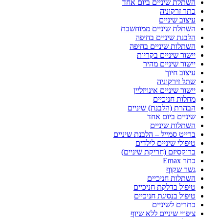
השתלת שיניים ביום אחד
כתר זרקוניה
עיצוב שיניים
השתלת שיניים ממוחשבת
הלבנת שיניים בחיפה
השתלות שיניים בחיפה
יישור שיניים בקריות
יישור שיניים מהיר
עיצוב חיוך
שתל זירקוניה
יישור שיניים אינויזליין
מחלות חניכיים
הבהרת (הלבנת) שיניים
שיניים ביום אחד
השתלות שיניים
ברייט סמייל – הלבנת שיניים
טיפולי שיניים לילדים
ברוקסיזם (חריקת שיניים)
כתר Emax
גשר שקוף
השתלות חניכיים
טיפול בדלקת חניכיים
טיפול בנסיגת חניכיים
כתרים לשיניים
ציפויי שיניים ללא שיוף