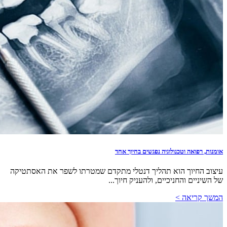
אומנות, רפואה וטכנולוגיה נפגשים בחיוך אחד
עיצוב החיוך הוא תהליך דנטלי מתקדם שמטרתו לשפר את האסתטיקה
של השיניים והחניכיים, ולהעניק חיוך...
המשך קריאה >