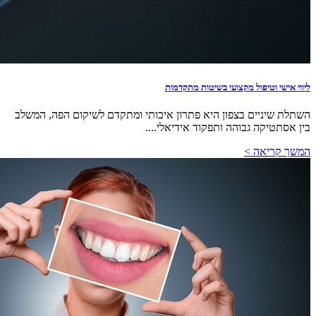
ליווי אישי וטיפול מקצועי בשיטות מתקדמות
השתלת שיניים בצפון היא פתרון איכותי ומתקדם לשיקום הפה, המשלב
בין אסתטיקה גבוהה ותפקוד אידיאלי....
המשך קריאה >