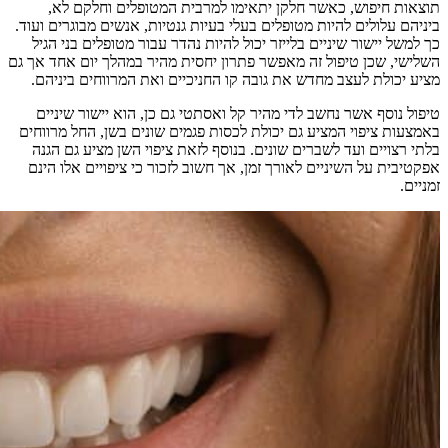
תוצאות חיפוש, כאשר חלקן יתאימו למרבית המטופלים וחלקם לא,
ביניהם עלולים להיות מטופלים בעלי בעיות גנטיות, אנשים מבוגרים ועוד.
כך למשל יישור שיניים בלייזר יכול להיות נהדר עבור מטופלים בני הגיל
השלישי, שכן טיפול זה מאפשר פתרון יחסית מהיר במהלך יום אחד אך גם
מציע יכולת לעצב מחדש את גובה קו החניכיים ואת המרווחים ביניהם.
טיפול נוסף אשר נחשב לדי מהיר קל ואסתטי גם כן, הוא יישור שיניים
באמצעות ציפוי המציע גם יכולת לכסות פגמים שונים בשן, החל מרווחים
בלתי רצויים ועד לשברים שונים. בנוסף לזאת ציפוי השן מציע גם הגנה
אפקטיבית על השיניים לאורך זמן, אך חשוב לזכור כי ציפויים אלו הינם
זמניים.