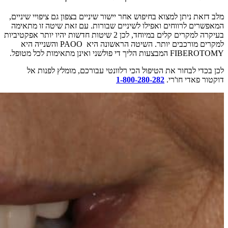
מלב דזאת ניתן למצוא בחיפוש אחר יישור שיניים בצפון גם ציפויי שיניים,
המאפשרים לרווחים ואפילו לשיניים שבורות. עם זאת שיטה זו מתאימה
בעיקרה למקרים קלים במיוחד, לכן 2 שיטות חדשות יהיו יותר אפקטיביות
למקרים מורכבים יותר. השיטה הראשונה היא PAOO והשנייה היא
FIBEROTOMY המבצעות הליך די פולשני ואינן מתאימות לכל מטופל.
לכן בכדי לבחור את הטיפול הכי רלוונטי עבורכם, מומלץ לפנות אל
דוקטור פאדי חו'רי.
1-800-280-282