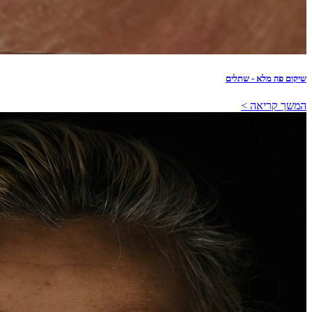
שיקום פה מלא - שתלים
המשך קריאה >