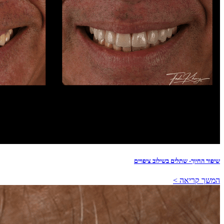
שיפור החיוך- שתלים בשילוב ציפויים
המשך קריאה >