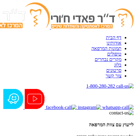
דף הבית
אודותינו
תמונות המרפאה
טיפולים
מקרים נבחרים
בלוג
סרטונים
צור קשר
1-800-280-282
לייעוץ עם צוות המרפאה