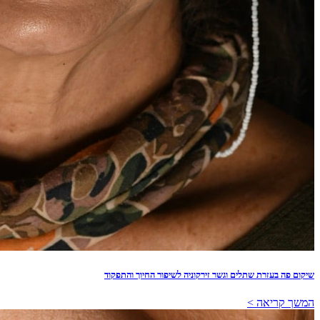
שיקום פה בעזרת שתלים וגשר זירקוניה לשיפור החיוך והתפקוד
המשך קריאה >