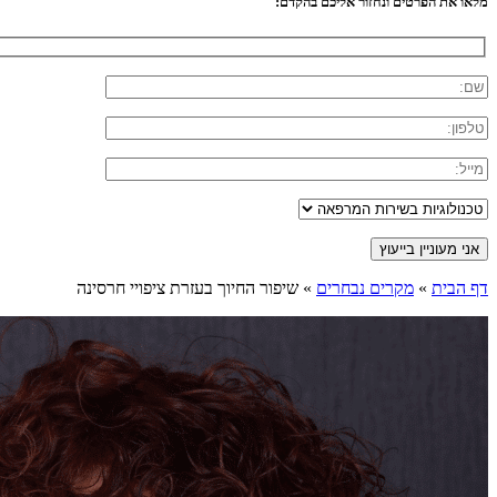
מלאו את הפרטים ונחזור אליכם בהקדם:
דף הבית
»
מקרים נבחרים
»
שיפור החיוך בעזרת ציפויי חרסינה