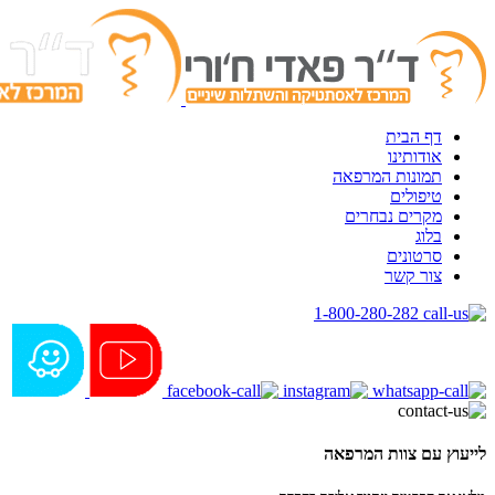
דף הבית
אודותינו
תמונות המרפאה
טיפולים
מקרים נבחרים
בלוג
סרטונים
צור קשר
1-800-280-282
לייעוץ עם צוות המרפאה