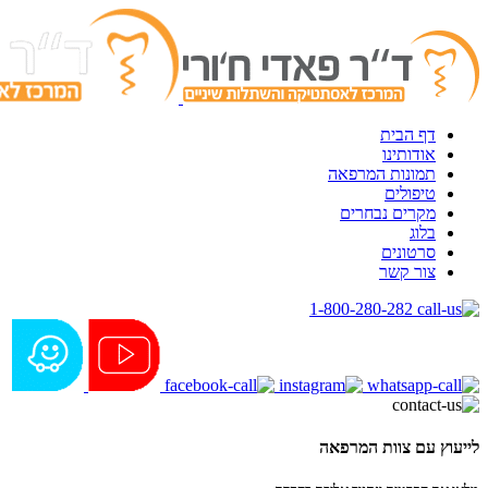
דף הבית
אודותינו
תמונות המרפאה
טיפולים
מקרים נבחרים
בלוג
סרטונים
צור קשר
1-800-280-282
לייעוץ עם צוות המרפאה