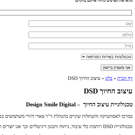
מלאו את הפרטים ונחזור אליכם בהקדם:
דף הבית
»
בלוג
»
עיצוב החיוך DSD
עיצוב החיוך DSD
טכנולוגיית עיצוב החיוך – Design Smile Digital
במרכז לאסתטיקה והשתלות שיניים בהנהלת ד"ר פאדי ח'ורי משתמשים בטכנ
טכנולוגיית DSD רותמת כלי עיבוד, ניתוח ותכנון דיגיטליים וכך אנו יוצרים תכנית טיפול מותאמת אישית באופן מלא ועיצוב חיוך עם תוצאות ללא פשרות מבחינת איכות ובטיחות.