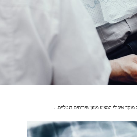
וקד טיפולי המציע מגוון שירותים דנטליים...