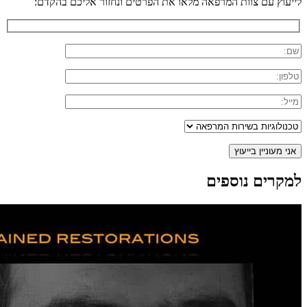
לייעוץ עם צוות המרפאה מלאו את הפרטים ונחזור אליכם בהקדם:
למקרים נוספים