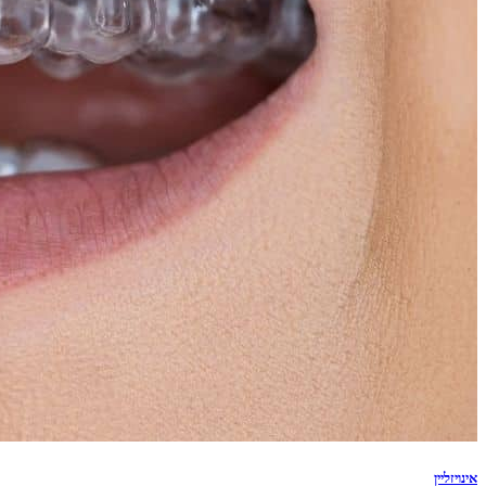
אינויזליין