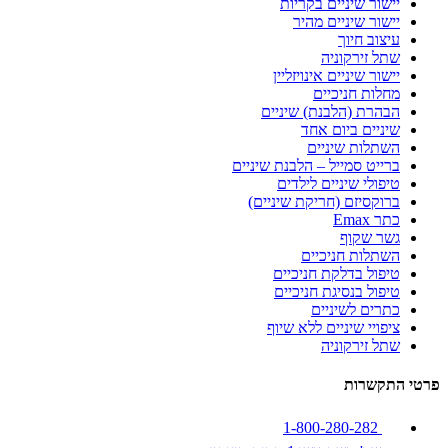
יישור שיניים בקריות
יישור שיניים מהיר
עיצוב חיוך
שתל זירקוניה
יישור שיניים אינויזליין
מחלות חניכיים
הבהרת (הלבנת) שיניים
שיניים ביום אחד
השתלות שיניים
ברייט סמייל – הלבנת שיניים
טיפולי שיניים לילדים
ברוקסיזם (חריקת שיניים)
כתר Emax
גשר שקוף
השתלות חניכיים
טיפול בדלקת חניכיים
טיפול בנסיגת חניכיים
כתרים לשיניים
ציפויי שיניים ללא שיוף
שתל זירקוניה
פרטי התקשרות
1-800-280-282