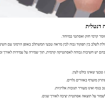
 דנטלית
ומר קרמי חזק ואסתטי במיוחד.
לת לשלב בין תפקוד גבוה לבין מראה טבעי המשתלב באופן הרמוני עם השיניי
שבהם יש חשיבות גבוהה לאסתטיקה קדמית, תוך שמירה על עמידות לאורך זמן
 טבעי שאינו בולט לעין.
רון מועדף באזורים גלויים.
 בגוף ואינו מעורר תגובות אלרגיות.
 לשמור על תוצאה אסתטית יציבה לאורך שנים.