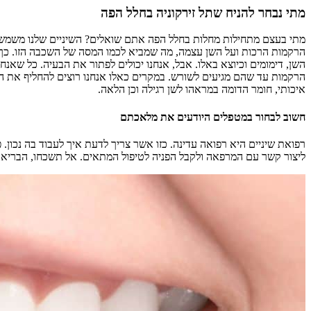
מתי נבחר להניח שתל זירקוניה בחלל הפה
מתי בעצם מתחילות מחלות בחלל הפה אתם שואלים? השיניים שלנו משמשות א
הרקמות הרכות ועל השן עצמה, מה שמביא לכמו המסה של השכבה הזו. כך נוצר
השן, דימומים וכיוצא באלו. אבל, אנחנו יכולים לפתור את הבעיה. כל שא
הרקמות עד שהם מגיעים לשורש. במקרים כאלו אנחנו רוצים להחליף את השן 
איכותי, חומר הדומה במראהו לשן רגילה וכן הלאה.
חשוב לבחור במטפלים היודעים את מלאכתם
רפואת שיניים היא רפואה עדינה. כזו אשר צריך לדעת איך לעבוד בה נכון
ליצור קשר עם המרפאה ולקבל הפניה לטיפול המתאים. אל תשכחו, הבריאות