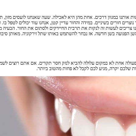
ותנו במגוון דרכים. אחת מהן היא לאכילה. שעה שאנחנו לועסים מזון, תרב
ים חורים בשיניים. במידה והחור עדיין קטן, אנחנו עוד יכולים לטפל בו. 
נחנו צריכים לעשות זה לנקות את תרבית החיידקים ולסתום את החור. הבעיה
הפגועה בשן חדשה. אז נבחר להשתמש באותו שתל זירקוניה. מאותן סיבות על
. פעולה אחת לא במקום עלולה להביא לנזק חסר תקדים. אם אתם רוצים לשמ
 שלכם יקרה, מגיע לכם לקבל לא פחות מהטוב ביותר.