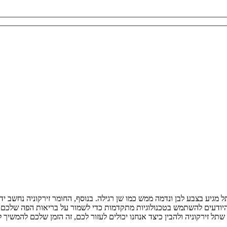
מגיע בצבע לבן ונדמה ממש כמו שן רגילה. בנוסף, החומר זירקוניה נחשב ידי
דעים להשתמש בטכנולוגיות מתקדמות כדי לשמור על בריאות הפה שלכם, ה
שתל זירקוניה ולהבין כיצד אנחנו יכולים לעזור לכם, זה הזמן שלכם להמשיך 