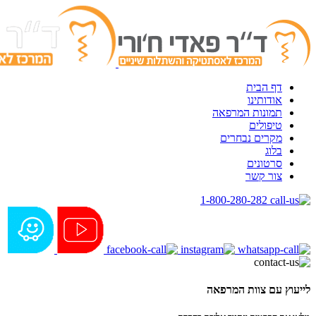
דף הבית
אודותינו
תמונות המרפאה
טיפולים
מקרים נבחרים
בלוג
סרטונים
צור קשר
1-800-280-282
לייעוץ עם צוות המרפאה