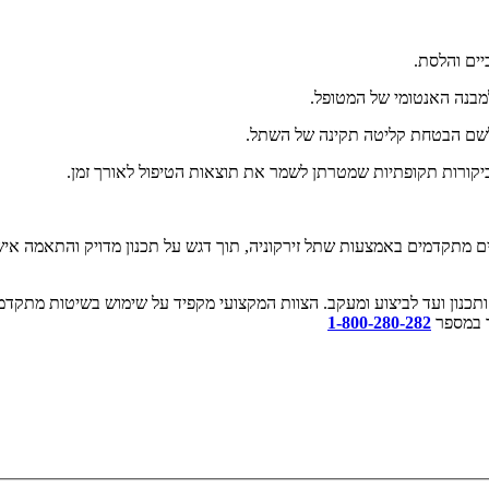
יים והלסת.
מבנה האנטומי של המטופל.
לשם הבטחת קליטה תקינה של השתל.
ביקורות תקופתיות שמטרתן לשמר את תוצאות הטיפול לאורך זמן.
 מתקדמים באמצעות שתל זירקוניה, תוך דגש על תכנון מדויק והתאמה אישית
תכנון ועד לביצוע ומעקב. הצוות המקצועי מקפיד על שימוש בשיטות מתקדמות
ר במספר
1-800-280-282