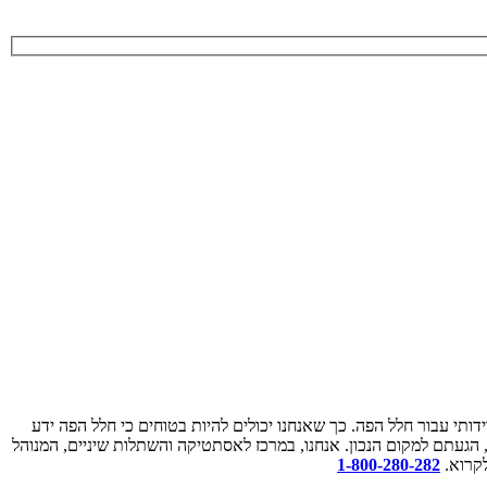
דותי עבור חלל הפה. כך שאנחנו יכולים להיות בטוחים כי חלל הפה ידע
געתם למקום הנכון. אנחנו, במרכז לאסתטיקה והשתלות שיניים, המנוהל
לקרוא.
1-800-280-282